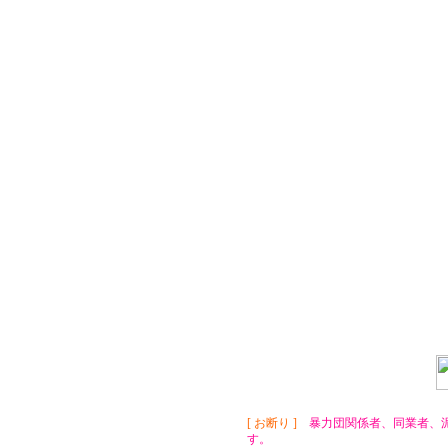
[ お断り ]
暴力団関係者、同業者、泥
す。