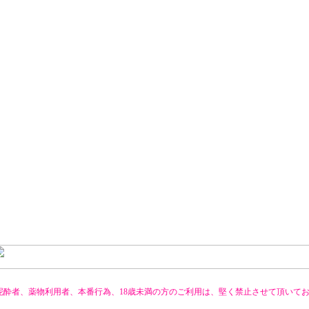
酔者、薬物利用者、本番行為、18歳未満の方のご利用は、堅く禁止させて頂いて