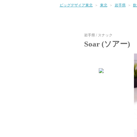
ビッグデザイア東北
東北
岩手県
飲
スナック
岩手県 / スナック
Soar (ソアー)