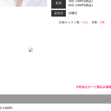
30分 3,000円(税込)
延長
60分 5,000円(税込)
定休日
日曜日
在籍キャスト数：
15人
卓数：
8卓
※料金はすべて税込み価
分 6,000円