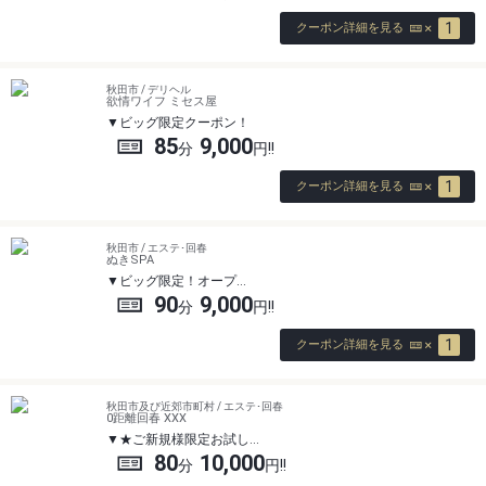
1
クーポン詳細を見る
秋田市 / デリヘル
欲情ワイフ ミセス屋
ビッグ限定クーポン！
85
9,000
1
クーポン詳細を見る
秋田市 / エステ･回春
ぬきSPA
ビッグ限定！オープ…
90
9,000
1
クーポン詳細を見る
秋田市及び近郊市町村 / エステ･回春
0距離回春 XXX
★ご新規様限定お試し…
80
10,000