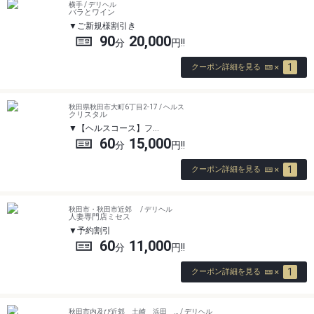
横手 / デリヘル
バラとワイン
ご新規様割引き
90
20,000
1
クーポン詳細を見る
秋田県秋田市大町6丁目2-17 / ヘルス
クリスタル
【ヘルスコース】フ…
60
15,000
1
クーポン詳細を見る
秋田市・秋田市近郊 / デリヘル
人妻専門店ミセス
予約割引
60
11,000
1
クーポン詳細を見る
秋田市内及び近郊 土崎 浜田 … / デリヘル