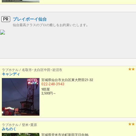
PR
プレイボーイ仙台
仙台最高クラスのプロの癒しをお約束いたします｡
ラブホテル / 名取市･太白区中田･岩沼市
キャンディ
宮城県仙台市太白区東大野田21-32
022-248-3943
9部屋
2,500円～
ラブホテル / 登米･栗原
みちのく
宮城県登米市迫町新田字日向86