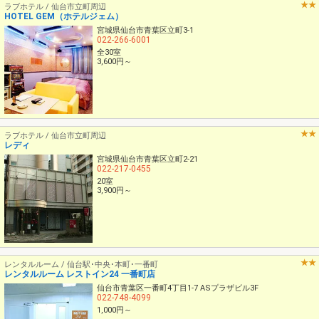
ラブホテル / 仙台市立町周辺
HOTEL GEM（ホテルジェム）
宮城県仙台市青葉区立町3-1
022-266-6001
全30室
3,600円～
ラブホテル / 仙台市立町周辺
レディ
宮城県仙台市青葉区立町2-21
022-217-0455
20室
3,900円～
レンタルルーム / 仙台駅･中央･本町･一番町
レンタルルーム レストイン24 一番町店
仙台市青葉区一番町4丁目1-7 ASプラザビル3F
022-748-4099
1,000円～