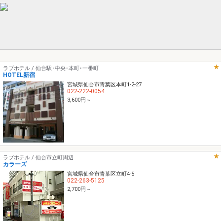
ラブホテル / 仙台駅･中央･本町･一番町
HOTEL新宿
宮城県仙台市青葉区本町1-2-27
022-222-0054
3,600円～
ラブホテル / 仙台市立町周辺
カラーズ
宮城県仙台市青葉区立町4-5
022-263-5125
2,700円～