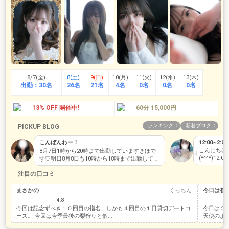
8/7(金)
8(土)
9(日)
10(月)
11(火)
12(水)
13(木)
出勤：
30名
26名
21名
4名
0名
0名
0名
13% OFF 開催中!
60分 15,000円
ランキング
新着ブログ
PICKUP BLOG
こんばんわー！
12:00~2:00(ｰ
こんにちは
8月7日1時から20時まで出勤していますきほで
(*^^*)1
す♡明日8月8日も10時から18時まで出勤してま
日もよろし
すまだまだ空きあるので今日も色…
注目の口コミ
まさかの
くっちん
今日は初
4.8
今回は記念ずべき１０回目の指名、しかも４回目の１日貸切デートコ
今日は２
ース。 今回は今季最後の梨狩りと個...
天使のよう